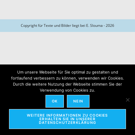
Copyright für Texte und Bilder liegt bei E. Slouma - 2026
Um unsere Webseite für Sie optimal zu gestalten und
fortlaufend verbessern zu können, verwenden wir Cookies.
Durch die weitere Nutzung der Webseite stimmen Sie der
Verwendung von Cookies zu.
OK
NEIN
WEITERE INFORMATIONEN ZU COOKIES
ERHALTEN SIE IN UNSERER
DATENSCHUTZERKLÄRUNG