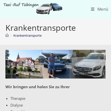
Zum
Menü
Inhalt
springen
Krankentransporte
>
Krankentransporte
Wir bringen und holen Sie zu Ihrer
Therapie
Dialyse